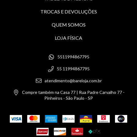
TROCAS E DEVOLUÇÕES
QUEM SOMOS
LOJA FÍSICA
5511994867795
55 11994867795
atendimento@bareloja.com.br
Compre também na Casa 77 | Rua Padre Carvalho 77 -
Pinheiros - São Paulo - SP